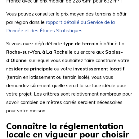
France avec un prix médian de 228 €/m² pour 632 m² !
Vous pouvez consulter le prix moyen des terrains à bâtir
par région dans le
rapport détaillé du Service de la
Donnée et des Études Statistiques
.
Si vous avez déjà défini le
type de terrain
à bâtir à La
Roche-sur-Yon
, à
La Rochelle
ou encore aux
Sables-
d’Olonne
, sur lequel vous souhaitez faire construire votre
résidence principale
ou votre
investissement locatif
(terrain en lotissement ou terrain isolé), vous vous
demandez sûrement quelle serait la surface idéale pour
votre projet. Les critères sont relativement nombreux pour
savoir combien de mètres carrés seraient nécessaires
pour votre maison.
Connaître la réglementation
locale en vigueur pour choisir