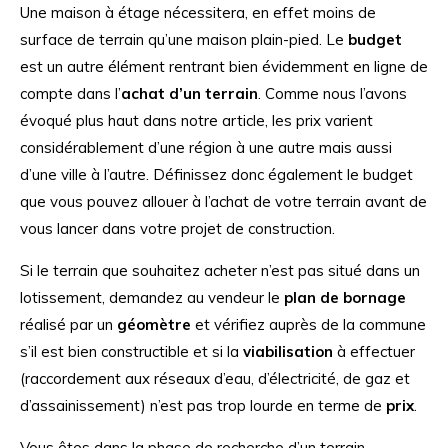
Une maison à étage nécessitera, en effet moins de
surface de terrain qu’une maison plain-pied. Le
budget
est un autre élément rentrant bien évidemment en ligne de
compte dans l’
achat d’un terrain
. Comme nous l’avons
évoqué plus haut dans notre article, les prix varient
considérablement d’une région à une autre mais aussi
d’une ville à l’autre. Définissez donc également le budget
que vous pouvez allouer à l’achat de votre terrain avant de
vous lancer dans votre projet de construction.
Si le terrain que souhaitez acheter n’est pas situé dans un
lotissement, demandez au vendeur le
plan de bornage
réalisé par un
géomètre
et vérifiez auprès de la commune
s’il est bien constructible et si la
viabilisation
à effectuer
(raccordement aux réseaux d’eau, d’électricité, de gaz et
d’assainissement) n’est pas trop lourde en terme de
prix
.
Vous êtes dans la phase de recherche d’un terrain