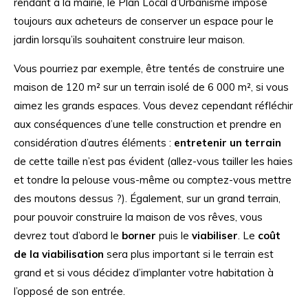
rendant à la mairie, le Plan Local d’Urbanisme impose
toujours aux acheteurs de conserver un espace pour le
jardin lorsqu’ils souhaitent construire leur maison.
Vous pourriez par exemple, être tentés de construire une
maison de 120 m² sur un terrain isolé de 6 000 m², si vous
aimez les grands espaces. Vous devez cependant réfléchir
aux conséquences d’une telle construction et prendre en
considération d’autres éléments :
entretenir un terrain
de cette taille n’est pas évident (allez-vous tailler les haies
et tondre la pelouse vous-même ou comptez-vous mettre
des moutons dessus ?). Également, sur un grand terrain,
pour pouvoir construire la maison de vos rêves, vous
devrez tout d’abord le
borner
puis le
viabiliser
. Le
coût
de la viabilisation
sera plus important si le terrain est
grand et si vous décidez d’implanter votre habitation à
l’opposé de son entrée.