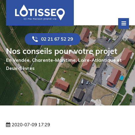
Panneau de gestion des cookies
02 21 67 52 29
Nos conseils pour votre projet
En Vendée, Charente-Maritime, Loire-Atlantique et
Deux-Sèvres
2020-07-09 17:29