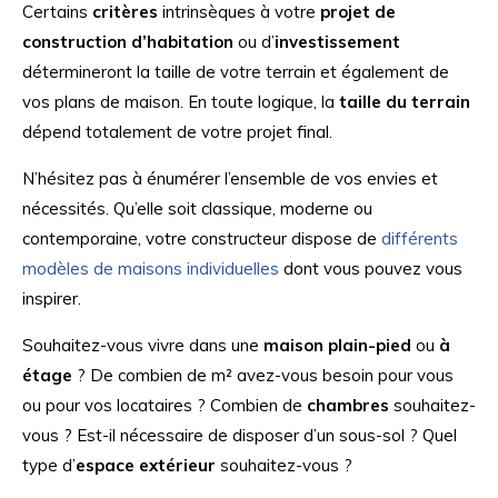
Certains
critères
intrinsèques à votre
projet de
construction d’habitation
ou d’
investissement
détermineront la taille de votre terrain et également de
vos plans de maison. En toute logique, la
taille du terrain
dépend totalement de votre projet final.
N’hésitez pas à énumérer l’ensemble de vos envies et
nécessités. Qu’elle soit classique, moderne ou
contemporaine, votre constructeur dispose de
différents
modèles de maisons individuelles
dont vous pouvez vous
inspirer.
Souhaitez-vous vivre dans une
maison plain-pied
ou
à
étage
? De combien de m² avez-vous besoin pour vous
ou pour vos locataires ? Combien de
chambres
souhaitez-
vous ? Est-il nécessaire de disposer d’un sous-sol ? Quel
type d’
espace extérieur
souhaitez-vous ?